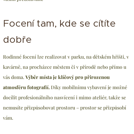
Focení tam, kde se cítíte
dobře
Rodinné focení lze realizovat v parku, na dětském hřišti, v
kavárně, na procházce městem či v přírodě nebo přímo u
vás doma.
Výběr místa je klíčový pro přirozenou
atmosféru fotografií.
Díky mobilnímu vybavení je možné
docílit profesionálního nasvícení i mimo ateliér, takže se
nemusíte přizpůsobovat prostoru – prostor se přizpůsobí
vám.