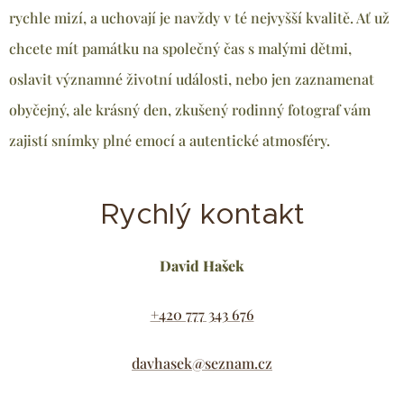
rychle mizí, a uchovají je navždy v té nejvyšší kvalitě. Ať už
chcete mít památku na společný čas s malými dětmi,
oslavit významné životní události, nebo jen zaznamenat
obyčejný, ale krásný den, zkušený rodinný fotograf vám
zajistí snímky plné emocí a autentické atmosféry.
Rychlý kontakt
David Hašek
+420 777 343 676
davhasek@seznam.cz