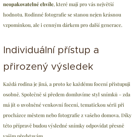
neopakovatelné chvíle
, které mají pro vás největší
hodnotu. Rodinné fotografie se stanou nejen krásnou
vzpomínkou, ale i cenným dárkem pro další generace.
Individuální přístup a
přirozený výsledek
Každá rodina je jiná, a proto ke každému focení přistupuji
osobně. Společně si předem domluvíme styl snímků – zda
má jít o uvolněné venkovní focení, tematickou sérii při
procházce městem nebo fotografie z vašeho domova. Díky
této přípravě budou výsledné snímky odpovídat přesně
vašim představám.