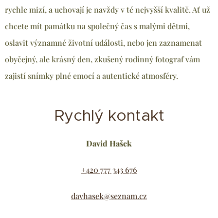
rychle mizí, a uchovají je navždy v té nejvyšší kvalitě. Ať už
chcete mít památku na společný čas s malými dětmi,
oslavit významné životní události, nebo jen zaznamenat
obyčejný, ale krásný den, zkušený rodinný fotograf vám
zajistí snímky plné emocí a autentické atmosféry.
Rychlý kontakt
David Hašek
+420 777 343 676
davhasek@seznam.cz