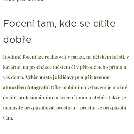
Focení tam, kde se cítíte
dobře
Rodinné focení lze realizovat v parku, na dětském hřišti, v
kavárně, na procházce městem či v přírodě nebo přímo u
vás doma.
Výběr místa je klíčový pro přirozenou
atmosféru fotografií.
Díky mobilnímu vybavení je možné
docílit profesionálního nasvícení i mimo ateliér, takže se
nemusíte přizpůsobovat prostoru – prostor se přizpůsobí
vám.