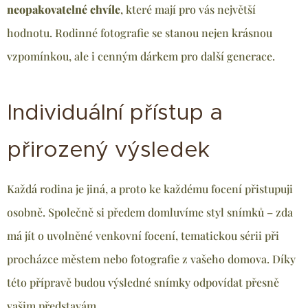
neopakovatelné chvíle
, které mají pro vás největší
hodnotu. Rodinné fotografie se stanou nejen krásnou
vzpomínkou, ale i cenným dárkem pro další generace.
Individuální přístup a
přirozený výsledek
Každá rodina je jiná, a proto ke každému focení přistupuji
osobně. Společně si předem domluvíme styl snímků – zda
má jít o uvolněné venkovní focení, tematickou sérii při
procházce městem nebo fotografie z vašeho domova. Díky
této přípravě budou výsledné snímky odpovídat přesně
vašim představám.