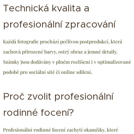
Technická kvalita a
profesionální zpracování
Každá fotografie prochází pečlivou postprodukcí, která
zachová přirozené barvy, ostrý obraz a jemné detaily.
Snímky jsou dodávány v plném rozlišení i v optimalizované
podobě pro sociální sítě či online sdílení.
Proč zvolit profesionální
rodinné focení?
Profesionální rodinné focení zachytí okamžiky, které