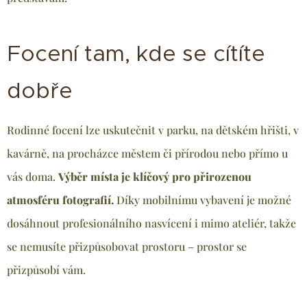
Focení tam, kde se cítíte
dobře
Rodinné focení lze uskutečnit v parku, na dětském hřišti, v
kavárně, na procházce městem či přírodou nebo přímo u
vás doma.
Výběr místa je klíčový pro přirozenou
atmosféru fotografií.
Díky mobilnímu vybavení je možné
dosáhnout profesionálního nasvícení i mimo ateliér, takže
se nemusíte přizpůsobovat prostoru – prostor se
přizpůsobí vám.