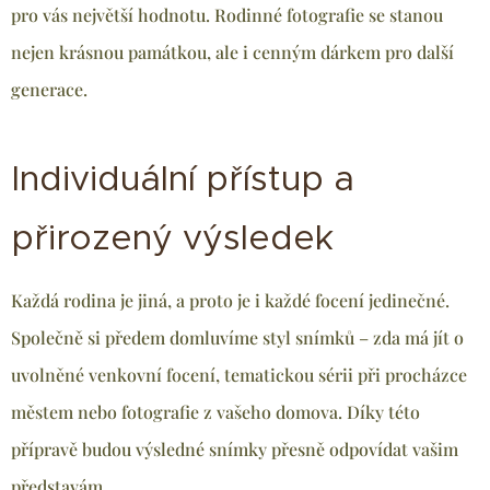
pro vás největší hodnotu. Rodinné fotografie se stanou
nejen krásnou památkou, ale i cenným dárkem pro další
generace.
Individuální přístup a
přirozený výsledek
Každá rodina je jiná, a proto je i každé focení jedinečné.
Společně si předem domluvíme styl snímků – zda má jít o
uvolněné venkovní focení, tematickou sérii při procházce
městem nebo fotografie z vašeho domova. Díky této
přípravě budou výsledné snímky přesně odpovídat vašim
představám.