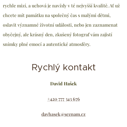
rychle mizí, a uchová je navždy v té nejvyšší kvalitě. Ať už
chcete mít památku na společný čas s malými dětmi,
oslavit významné životní události, nebo jen zaznamenat
obyčejný, ale krásný den, zkušený fotograf vám zajistí
snímky plné emocí a autentické atmosféry.
Rychlý kontakt
David Hašek
+420 777 343 676
davhasek@seznam.cz