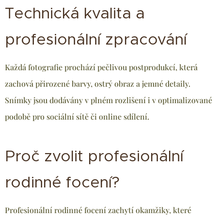
Technická kvalita a
profesionální zpracování
Každá fotografie prochází pečlivou postprodukcí, která
zachová přirozené barvy, ostrý obraz a jemné detaily.
Snímky jsou dodávány v plném rozlišení i v optimalizované
podobě pro sociální sítě či online sdílení.
Proč zvolit profesionální
rodinné focení?
Profesionální rodinné focení zachytí okamžiky, které