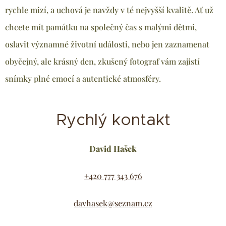
rychle mizí, a uchová je navždy v té nejvyšší kvalitě. Ať už
chcete mít památku na společný čas s malými dětmi,
oslavit významné životní události, nebo jen zaznamenat
obyčejný, ale krásný den, zkušený fotograf vám zajistí
snímky plné emocí a autentické atmosféry.
Rychlý kontakt
David Hašek
+420 777 343 676
davhasek@seznam.cz