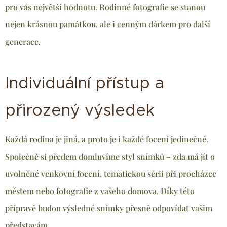
pro vás největší hodnotu. Rodinné fotografie se stanou
nejen krásnou památkou, ale i cenným dárkem pro další
generace.
Individuální přístup a
přirozený výsledek
Každá rodina je jiná, a proto je i každé focení jedinečné.
Společně si předem domluvíme styl snímků – zda má jít o
uvolněné venkovní focení, tematickou sérii při procházce
městem nebo fotografie z vašeho domova. Díky této
přípravě budou výsledné snímky přesně odpovídat vašim
představám.