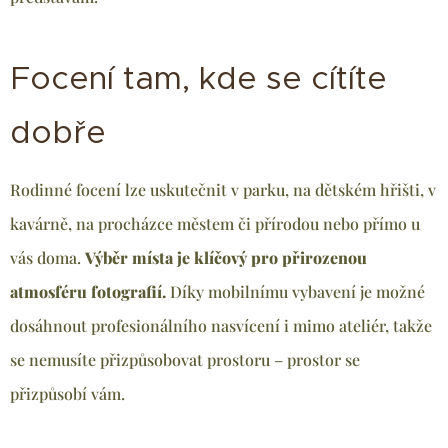
Focení tam, kde se cítíte
dobře
Rodinné focení lze uskutečnit v parku, na dětském hřišti, v
kavárně, na procházce městem či přírodou nebo přímo u
vás doma.
Výběr místa je klíčový pro přirozenou
atmosféru fotografií.
Díky mobilnímu vybavení je možné
dosáhnout profesionálního nasvícení i mimo ateliér, takže
se nemusíte přizpůsobovat prostoru – prostor se
přizpůsobí vám.