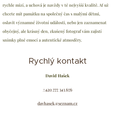
rychle mizí, a uchová je navždy v té nejvyšší kvalitě. Ať už
chcete mít památku na společný čas s malými dětmi,
oslavit významné životní události, nebo jen zaznamenat
obyčejný, ale krásný den, zkušený fotograf vám zajistí
snímky plné emocí a autentické atmosféry.
Rychlý kontakt
David Hašek
+420 777 343 676
davhasek@seznam.cz