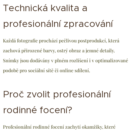
Technická kvalita a
profesionální zpracování
Každá fotografie prochází pečlivou postprodukcí, která
zachová přirozené barvy, ostrý obraz a jemné detaily.
Snímky jsou dodávány v plném rozlišení i v optimalizované
podobě pro sociální sítě či online sdílení.
Proč zvolit profesionální
rodinné focení?
Profesionální rodinné focení zachytí okamžiky, které