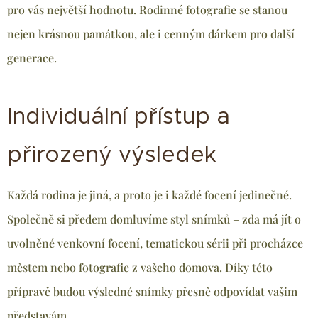
pro vás největší hodnotu. Rodinné fotografie se stanou
nejen krásnou památkou, ale i cenným dárkem pro další
generace.
Individuální přístup a
přirozený výsledek
Každá rodina je jiná, a proto je i každé focení jedinečné.
Společně si předem domluvíme styl snímků – zda má jít o
uvolněné venkovní focení, tematickou sérii při procházce
městem nebo fotografie z vašeho domova. Díky této
přípravě budou výsledné snímky přesně odpovídat vašim
představám.