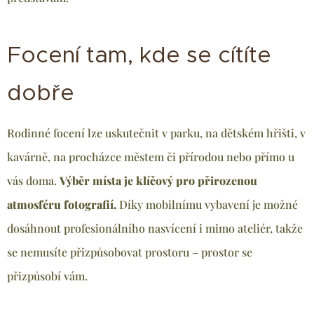
Focení tam, kde se cítíte
dobře
Rodinné focení lze uskutečnit v parku, na dětském hřišti, v
kavárně, na procházce městem či přírodou nebo přímo u
vás doma.
Výběr místa je klíčový pro přirozenou
atmosféru fotografií.
Díky mobilnímu vybavení je možné
dosáhnout profesionálního nasvícení i mimo ateliér, takže
se nemusíte přizpůsobovat prostoru – prostor se
přizpůsobí vám.