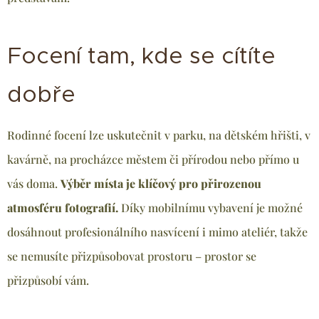
Focení tam, kde se cítíte
dobře
Rodinné focení lze uskutečnit v parku, na dětském hřišti, v
kavárně, na procházce městem či přírodou nebo přímo u
vás doma.
Výběr místa je klíčový pro přirozenou
atmosféru fotografií.
Díky mobilnímu vybavení je možné
dosáhnout profesionálního nasvícení i mimo ateliér, takže
se nemusíte přizpůsobovat prostoru – prostor se
přizpůsobí vám.