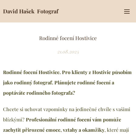
David Hašek Fotograf
Rodinné focení Hostivice
21.08.2025
Rodinné focení Hostivice. Pro klienty z Hostivic
působím
jako rodinný fotograf. Plánujete rodinné focení a
poptáváte rodinného fotografa?
Chcete si uchovat vzpomínky na jedinečné chvíle s vašimi
blízkými?
Profesionální rodinné focení vám pomůže
zachytit přirozené emoce, vztahy a okamžiky
, které mají