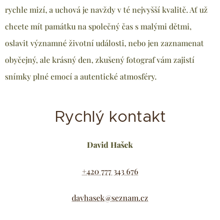
rychle mizí, a uchová je navždy v té nejvyšší kvalitě. Ať už
chcete mít památku na společný čas s malými dětmi,
oslavit významné životní události, nebo jen zaznamenat
obyčejný, ale krásný den, zkušený fotograf vám zajistí
snímky plné emocí a autentické atmosféry.
Rychlý kontakt
David Hašek
+420 777 343 676
davhasek@seznam.cz