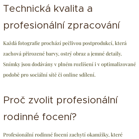
Technická kvalita a
profesionální zpracování
Každá fotografie prochází pečlivou postprodukcí, která
zachová přirozené barvy, ostrý obraz a jemné detaily.
Snímky jsou dodávány v plném rozlišení i v optimalizované
podobě pro sociální sítě či online sdílení.
Proč zvolit profesionální
rodinné focení?
Profesionální rodinné focení zachytí okamžiky, které