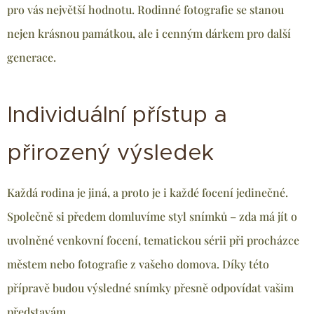
pro vás největší hodnotu. Rodinné fotografie se stanou
nejen krásnou památkou, ale i cenným dárkem pro další
generace.
Individuální přístup a
přirozený výsledek
Každá rodina je jiná, a proto je i každé focení jedinečné.
Společně si předem domluvíme styl snímků – zda má jít o
uvolněné venkovní focení, tematickou sérii při procházce
městem nebo fotografie z vašeho domova. Díky této
přípravě budou výsledné snímky přesně odpovídat vašim
představám.