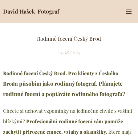
David Hašek Fotograf
Rodinné focení Český Brod
21.08.2025
Rodinné focení Český Brod. Pro klienty z Českého
působím jako rodinný fotograf. Plánujete
Brodu
rodinné focení a poptáváte rodinného fotografa?
Chcete si uchovat vzpomínky na jedinečné chvíle s vašimi
blízkými?
Profesionální rodinné focení vám pomůže
zachytit přirozené emoce, vztahy a okamžiky
, které mají