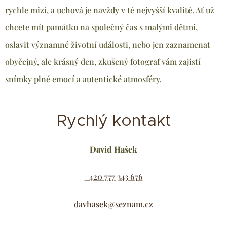
rychle mizí, a uchová je navždy v té nejvyšší kvalitě. Ať už
chcete mít památku na společný čas s malými dětmi,
oslavit významné životní události, nebo jen zaznamenat
obyčejný, ale krásný den, zkušený fotograf vám zajistí
snímky plné emocí a autentické atmosféry.
Rychlý kontakt
David Hašek
+420 777 343 676
davhasek@seznam.cz