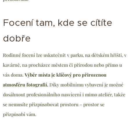
Focení tam, kde se cítíte
dobře
Rodinné focení lze uskutečnit v parku, na dětském hřišti, v
kavárně, na procházce městem či přírodou nebo přímo u
vás doma.
Výběr místa je klíčový pro přirozenou
atmosféru fotografií.
Díky mobilnímu vybavení je možné
dosáhnout profesionálního nasvícení i mimo ateliér, takže
se nemusíte přizpůsobovat prostoru – prostor se
přizpůsobí vám.