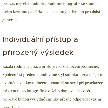
pro vás největší hodnotu. Rodinné fotografie se stanou
nejen krásnou památkou, ale i cenným dárkem pro další
generace.
Individuální přístup a
přirozený výsledek
Každá rodina je jiná, a proto je i každé focení jedinečné.
Společně si předem domluvíme styl snímků – zda má jít o
uvolněné venkovní focení, tematickou sérii při procházce
městem nebo fotografie z vašeho domova. Díky této
přípravě budou výsledné snímky přesně odpovídat vašim
představám.