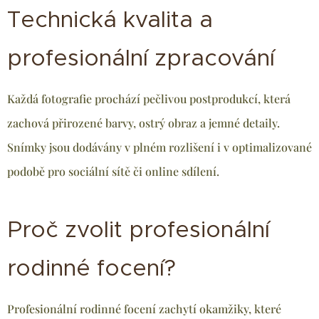
Technická kvalita a
profesionální zpracování
Každá fotografie prochází pečlivou postprodukcí, která
zachová přirozené barvy, ostrý obraz a jemné detaily.
Snímky jsou dodávány v plném rozlišení i v optimalizované
podobě pro sociální sítě či online sdílení.
Proč zvolit profesionální
rodinné focení?
Profesionální rodinné focení zachytí okamžiky, které