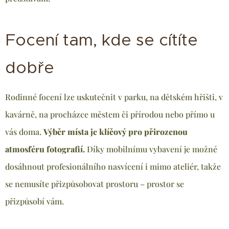
Focení tam, kde se cítíte
dobře
Rodinné focení lze uskutečnit v parku, na dětském hřišti, v
kavárně, na procházce městem či přírodou nebo přímo u
vás doma.
Výběr místa je klíčový pro přirozenou
atmosféru fotografií.
Díky mobilnímu vybavení je možné
dosáhnout profesionálního nasvícení i mimo ateliér, takže
se nemusíte přizpůsobovat prostoru – prostor se
přizpůsobí vám.