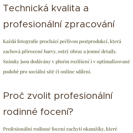
Technická kvalita a
profesionální zpracování
Každá fotografie prochází pečlivou postprodukcí, která
zachová přirozené barvy, ostrý obraz a jemné detaily.
Snímky jsou dodávány v plném rozlišení i v optimalizované
podobě pro sociální sítě či online sdílení.
Proč zvolit profesionální
rodinné focení?
Profesionální rodinné focení zachytí okamžiky, které