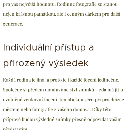
pro vás největší hodnotu. Rodinné fotografie se stanou
nejen krásnou památkou, ale i cenným dárkem pro další
generace.
Individuální přístup a
přirozený výsledek
Každá rodina je jiná, a proto je i každé focení jedinečné.
Společně si předem domluvíme styl snímků – zda má jít o
uvolněné venkovní focení, tematickou sérii při procházce
městem nebo fotografie z vašeho domova. Díky této
přípravě budou výsledné snímky přesně odpovídat vašim
představám.