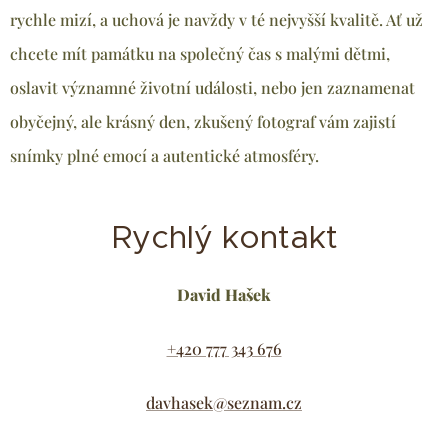
rychle mizí, a uchová je navždy v té nejvyšší kvalitě. Ať už
chcete mít památku na společný čas s malými dětmi,
oslavit významné životní události, nebo jen zaznamenat
obyčejný, ale krásný den, zkušený fotograf vám zajistí
snímky plné emocí a autentické atmosféry.
Rychlý kontakt
David Hašek
+420 777 343 676
davhasek@seznam.cz