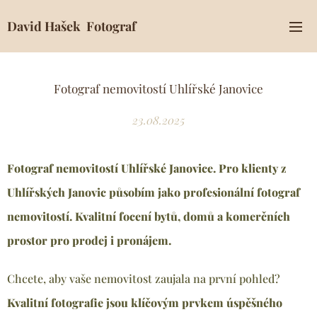
David Hašek Fotograf
Fotograf nemovitostí Uhlířské Janovice
23.08.2025
Fotograf nemovitostí Uhlířské Janovice. Pro klienty z
Uhlířských Janovic
působím jako profesionální fotograf
nemovitostí
. Kvalitní focení bytů, domů a komerčních
prostor pro prodej i pronájem.
Chcete, aby vaše nemovitost zaujala na první pohled?
Kvalitní fotografie jsou klíčovým prvkem úspěšného