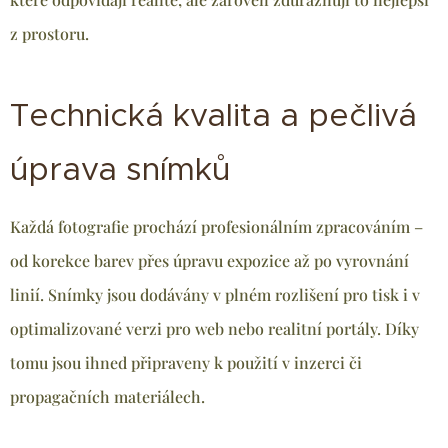
z prostoru.
Technická kvalita a pečlivá
úprava snímků
Každá fotografie prochází profesionálním zpracováním –
od korekce barev přes úpravu expozice až po vyrovnání
linií. Snímky jsou dodávány v plném rozlišení pro tisk i v
optimalizované verzi pro web nebo realitní portály. Díky
tomu jsou ihned připraveny k použití v inzerci či
propagačních materiálech.