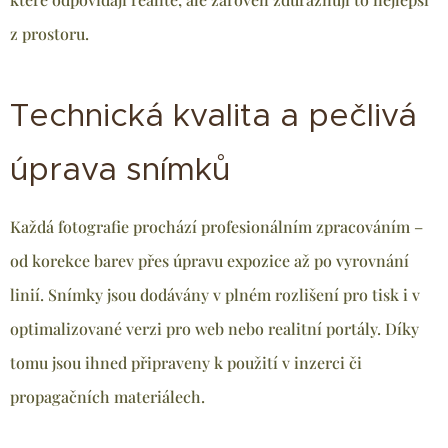
z prostoru.
Technická kvalita a pečlivá
úprava snímků
Každá fotografie prochází profesionálním zpracováním –
od korekce barev přes úpravu expozice až po vyrovnání
linií. Snímky jsou dodávány v plném rozlišení pro tisk i v
optimalizované verzi pro web nebo realitní portály. Díky
tomu jsou ihned připraveny k použití v inzerci či
propagačních materiálech.