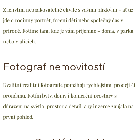
Zachytím neopakovatelné chvíle s vašimi blízkými – ať už
jde o rodinný portrét, focení dětí nebo společný čas v
přírodě. Fotíme tam, kde je vám příjemně – doma, v parku
nebo v ulicích.
Fotograf nemovitostí
Kvalitní realitní fotografie pomáhají rychlejšímu prodeji či
pronájmu. Fotím byty, domy i komerční prostory s
důrazem na světlo, prostor a detail, aby inzerce zaujala na
první pohled.