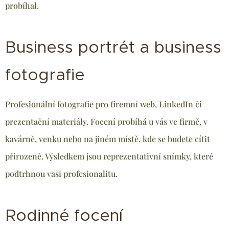
probíhal.
Business portrét a business
fotografie
Profesionální fotografie pro firemní web, LinkedIn či
prezentační materiály. Focení probíhá u vás ve firmě, v
kavárně, venku nebo na jiném místě, kde se budete cítit
přirozeně. Výsledkem jsou reprezentativní snímky, které
podtrhnou vaši profesionalitu.
Rodinné focení