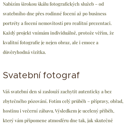
Nabízím širokou škálu fotografických služeb – od
svatebního dne přes rodinné focení až po business
portréty a focení nemovitostí pro realitní prezentaci.
Každý projekt vnímám individuálně, protože věřím, že
kvalitní fotografie je nejen obraz, ale i emoce a
důvěryhodná vizitka.
Svatební fotograf
Váš svatební den si zaslouží zachytit autenticky a bez
zbytečného pózování. Fotím celý průběh – přípravy, obřad,
hostinu i večerní zábavu. Výsledkem je ucelený příběh,
který vám připomene atmosféru dne tak, jak skutečně