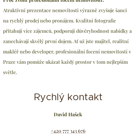
Atraktivní prezentace nemovitosti výrazně zvyšuje šanci
na rychlý prodej nebo pronájem. Kvalitní fotografie
přitahují více zájemců, podporují důvěryhodnost nabídky a
zanechávají skvělý první dojem. Ať už jste majitel, realitní
makléř nebo developer, profesionální focení nemovitostí v
Praze vám pomůže ukázat každý prostor v tom nejlepším
světle.
Rychlý kontakt
David Hašek
+420 777 343 676