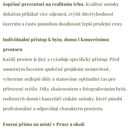
úspěšné prezentaci na realitním trhu.
Kvalitní snímky
dokážou přilákat více zájemců, zvýšit důvěryhodnost
inzerátu a často pomohou dosáhnout lepší prodejní ceny.
Individuální přístup k bytu, domu i komerčnímu
prostoru
Každý prostor je jiný a vyžaduje specifický přístup. Před
samotným focením společně projdeme nemovitost,
vybereme nejlepší úhly a stanovíme optimální čas pro
přirozené světlo. Díky zkušenostem s fotografováním bytů,
rodinných domů i kanceláří získáte snímky, které působí
profesionálně a odpovídají charakteru prostoru.
Focení přímo na místě v Praze a okolí