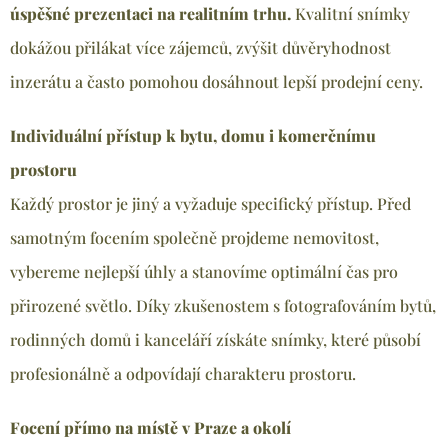
úspěšné prezentaci na realitním trhu.
Kvalitní snímky
dokážou přilákat více zájemců, zvýšit důvěryhodnost
inzerátu a často pomohou dosáhnout lepší prodejní ceny.
Individuální přístup k bytu, domu i komerčnímu
prostoru
Každý prostor je jiný a vyžaduje specifický přístup. Před
samotným focením společně projdeme nemovitost,
vybereme nejlepší úhly a stanovíme optimální čas pro
přirozené světlo. Díky zkušenostem s fotografováním bytů,
rodinných domů i kanceláří získáte snímky, které působí
profesionálně a odpovídají charakteru prostoru.
Focení přímo na místě v Praze a okolí