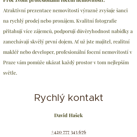
Atraktivní prezentace nemovitosti výrazně zvyšuje šanci
na rychlý prodej nebo pronájem. Kvalitní fotografie
přitahují více zájemců, podporují důvěryhodnost nabídky a
zanechávají skvělý první dojem. Ať už jste majitel, realitní
makléř nebo developer, profesionální focení nemovitostí v
Praze vám pomůže ukázat každý prostor v tom nejlepším
světle.
Rychlý kontakt
David Hašek
+420 777 343 676