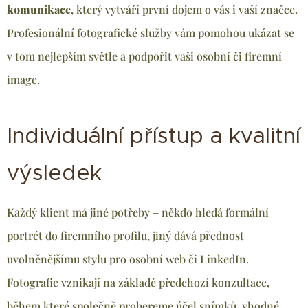
komunikace
, který vytváří první dojem o vás i vaší značce.
Profesionální fotografické služby vám pomohou ukázat se
v tom nejlepším světle a podpořit vaši osobní či firemní
image.
Individuální přístup a kvalitní
výsledek
Každý klient má jiné potřeby – někdo hledá formální
portrét do firemního profilu, jiný dává přednost
uvolněnějšímu stylu pro osobní web či LinkedIn.
Fotografie vznikají na základě předchozí konzultace,
během které společně probereme účel snímků, vhodné