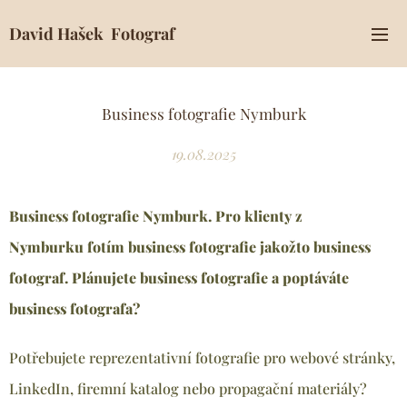
David Hašek Fotograf
Business fotografie Nymburk
19.08.2025
Business fotografie Nymburk. Pro klienty z
Nymburku
fotím business fotografie jakožto business
fotograf. Plánujete business fotografie a poptáváte
business fotografa?
Potřebujete reprezentativní fotografie pro webové stránky,
LinkedIn, firemní katalog nebo propagační materiály?