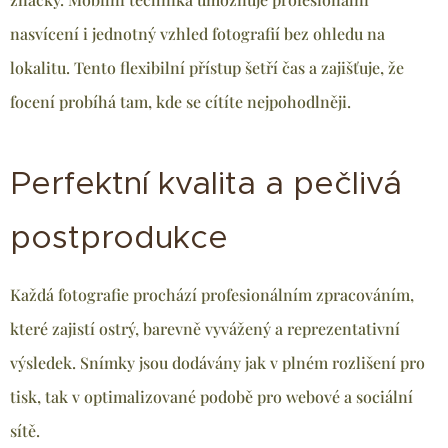
nasvícení i jednotný vzhled fotografií bez ohledu na
lokalitu. Tento flexibilní přístup šetří čas a zajišťuje, že
focení probíhá tam, kde se cítíte nejpohodlněji.
Perfektní kvalita a pečlivá
postprodukce
Každá fotografie prochází profesionálním zpracováním,
které zajistí ostrý, barevně vyvážený a reprezentativní
výsledek. Snímky jsou dodávány jak v plném rozlišení pro
tisk, tak v optimalizované podobě pro webové a sociální
sítě.