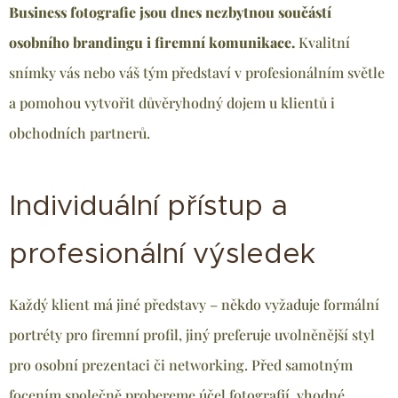
Business fotografie jsou dnes nezbytnou součástí
osobního brandingu i firemní komunikace.
Kvalitní
snímky vás nebo váš tým představí v profesionálním světle
a pomohou vytvořit důvěryhodný dojem u klientů i
obchodních partnerů.
Individuální přístup a
profesionální výsledek
Každý klient má jiné představy – někdo vyžaduje formální
portréty pro firemní profil, jiný preferuje uvolněnější styl
pro osobní prezentaci či networking. Před samotným
focením společně probereme účel fotografií, vhodné