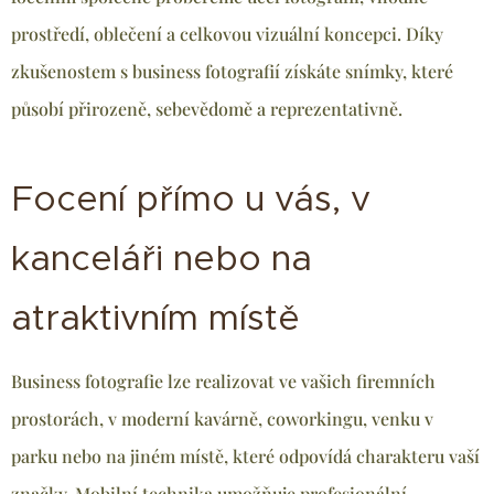
prostředí, oblečení a celkovou vizuální koncepci. Díky
zkušenostem s business fotografií získáte snímky, které
působí přirozeně, sebevědomě a reprezentativně.
Focení přímo u vás, v
kanceláři nebo na
atraktivním místě
Business fotografie lze realizovat ve vašich firemních
prostorách, v moderní kavárně, coworkingu, venku v
parku nebo na jiném místě, které odpovídá charakteru vaší
značky. Mobilní technika umožňuje profesionální